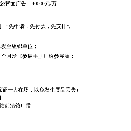
袋背面广告：40000元/万
：“先申请，先付款，先安排”,
单发至组织单位；
一个月发《参展手册》给参展商；
保证一人在场，以免发生展品丢失）
间
闭馆前清馆广播