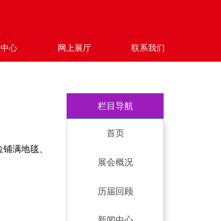
闻中心
网上展厅
联系我们
栏目导航
首页
位铺满地毯、
展会概况
历届回顾
新闻中心