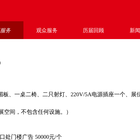
商服务
观众服务
历届回顾
新
）
楣板、一桌二椅、二只射灯、220V/5A电源插座一个、展
参展空间，不包含任何设施。）
口处门楼广告 50000元/个