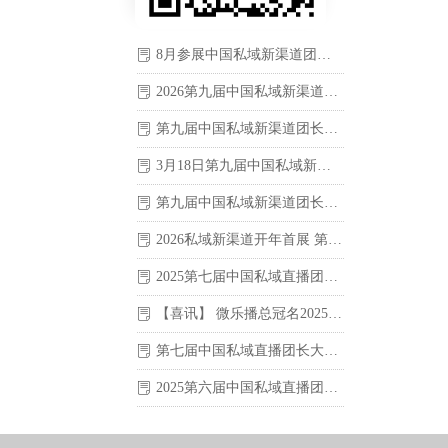
8月参展中国私域新渠道团长大会，抢占私域经济新机遇，引爆私域新增量
ꂓ
2026第九届中国私域新渠道团长大会在沪圆满落幕
ꂓ
第九届中国私域新渠道团长大会即将盛大开幕
ꂓ
3月18日第九届中国私域新渠道团长大会参展商推荐：青岛雨润小禾服装科技有限公司
ꂓ
第九届中国私域新渠道团长大会：供应商与渠道的必赴之约！
ꂓ
2026私域新渠道开年首展 第九届中国私域新渠道团长大会在沪举办
ꂓ
2025第七届中国私域直播团长大会暨第二十一届上海国际新零售社区社群团购博览会圆满落幕
ꂓ
【喜讯】 微乐播总冠名2025第七届中国私域直播团长大会
ꂓ
第七届中国私域直播团长大会8月1-3日在上海世博展览馆盛大举办
ꂓ
2025第六届中国私域直播团长大会暨第二十届上海国际新零售社区社群团购博览会于2月24-26日在上海世博展览馆圆满闭幕！
ꂓ