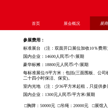
首页
展会概况
展
参展费用：
标准展台 （注：双面开口展位加收10％费用
国内企业：14600人民币/个/展期
豪华标摊：18800元人民币/个/展期
每标准展位/9平方米：包括(三面围板、公司
二十四小时保洁、保安)。
室内光地 （注：少36平方米起租，只提供
国内企业：1300元人民币/平方米/展期
□胸牌：50000元 □吊绳：20000元 □展馆入