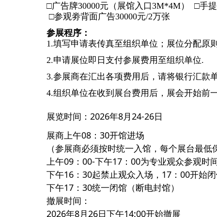
□广告牌30000元（展馆入口3M*4M） □手提
□参观劵背面广告30000元/2万张
参展程序：
1.填写申请表传真至组织单位；展位分配原则
2.申请展位即日支付参展费用至组织单位.
3.参展商在汇出各项费用后，请将银行汇款
4.组织单位在收到展台费用后，展会开始前
展览时间：
2026年8月24-26日
展商上午08：30开馆进场
（参展商必须按时统一入馆，每个展台最低
上午09：00-下午17：00为专业观众参观时
下午16：30起禁止观众入场，17：00开始
下午17：30统一闭馆（断电封馆）
撤展时间：
2026年8月26日下午14:00开始撤展